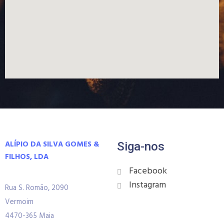
ALÍPIO DA SILVA GOMES &
Siga-nos
FILHOS, LDA
Facebook
Instagram
Rua S. Romão, 2090
Vermoim
4470-365 Maia