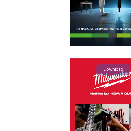
Download