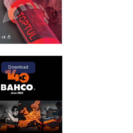
Download