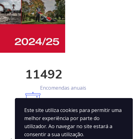
11492
Encomendas anuais
Este site utiliza cookies para permitir uma
melhor experiência por parte do
Contactos
utilizador. Ao navegar no site estará a
consentir a sua utilização.