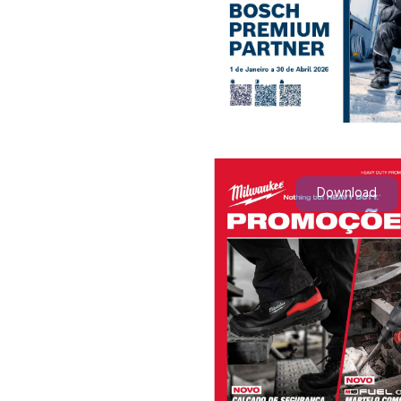
Download