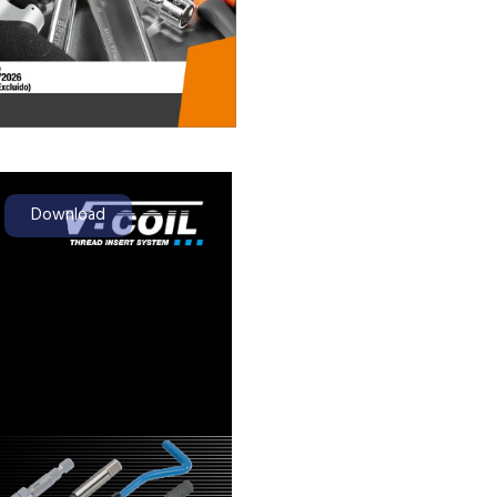
Download