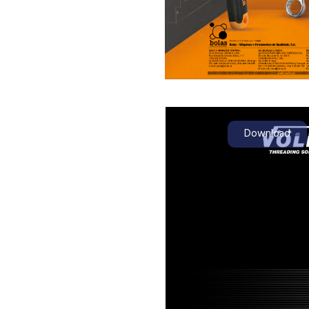
Download