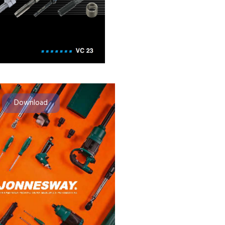
Download