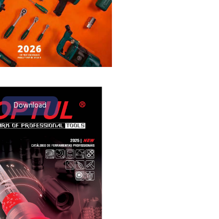
Download