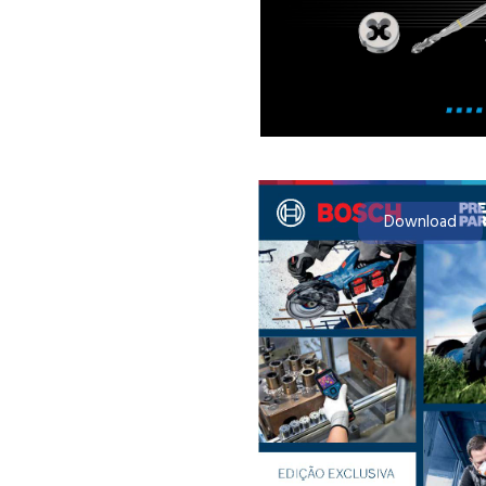
Download