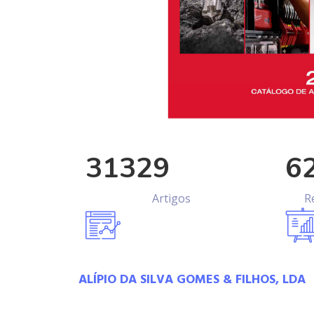
31329
6
Artigos
R
ALÍPIO DA SILVA GOMES & FILHOS, LDA