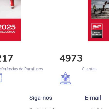
217
4973
eferências de Parafusos
Clientes
Siga-nos
E-mail