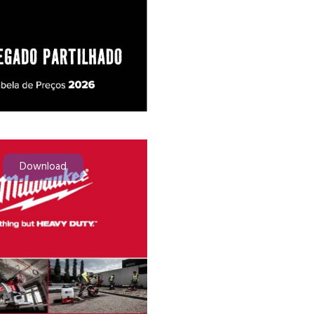
Download