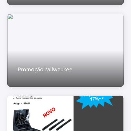
Promoção Milwaukee