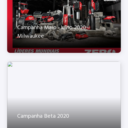
Campanha Maio -Julho 2020
Milwaukee
Campanha Beta 2020