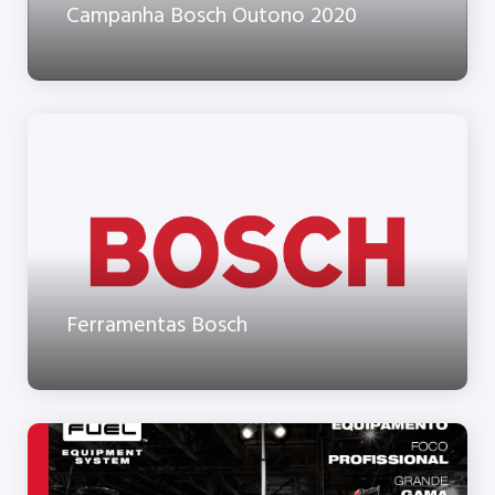
Campanha Bosch Outono 2020
Ferramentas Bosch