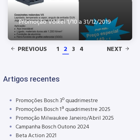
Promoção Volkel 1/10 a 31/12/2019
PREVIOUS
1
2
3
4
NEXT
Artigos recentes
Promoções Bosch 3º quadrimestre
Promoções Bosch 1ª quadrimestre 2025
Promoção Milwaukee Janeiro/Abril 2025
Campanha Bosch Outono 2024
Beta Action 2021